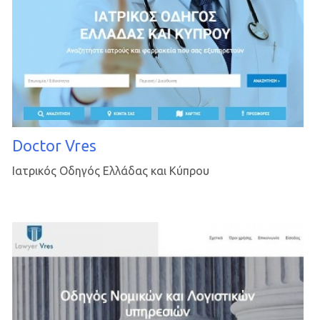
Doctor Vres
Ιατρικός Οδηγός Ελλάδας και Κύπρου