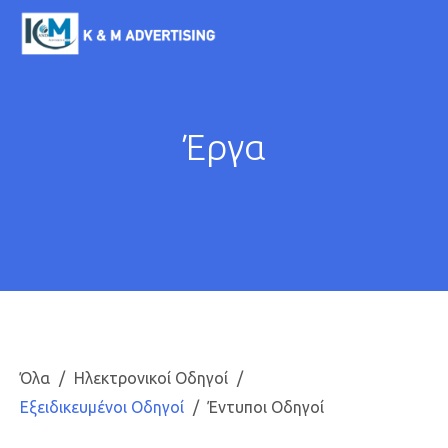
Παράκαμψη προς το
κυρίως περιεχόμενο
K & M
ADVERTISING
Έργα
Όλα
Ηλεκτρονικοί Οδηγοί
Εξειδικευμένοι Οδηγοί
Έντυποι Οδηγοί