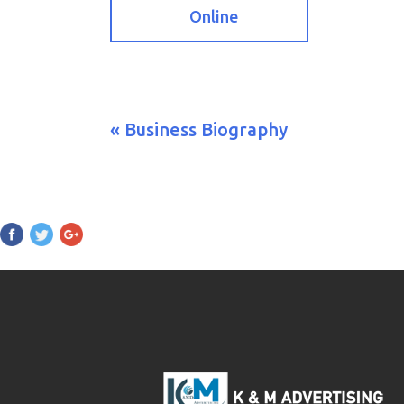
Online
« Business Biography
Pinterest