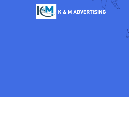
K & M
ADVERTISING