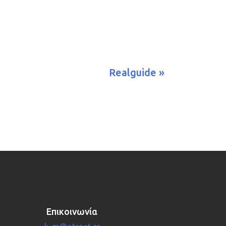
Realguide »
Επικοινωνία