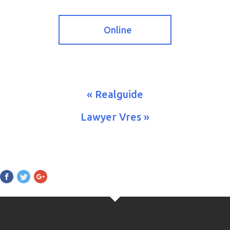
Online
« Realguide
Lawyer Vres »
Pinterest